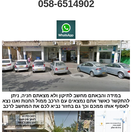
058-6514902
במידה והבאתם מחשב לתיקון ולא מצאתם חניה, ניתן
להתקשר כאשר אתם נמצאים עם הרכב ממול החנות ואנו נצא
לאסוף אותו ממכם וכך גם בחזור נביא לכם את המחשב לרכב