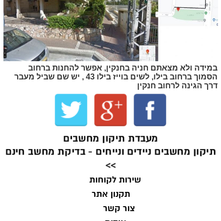
במידה ולא מצאתם חניה בחנקין, אפשר להחנות ברחוב
הסמוך ברחוב בילו, לשים בוייז בילו 43 , יש שם שביל מעבר
דרך הגינה לרחוב חנקין
מעבדת תיקון מחשבים
תיקון מחשבים ניידים ונייחים - בדיקת מחשב חינם
>>
שירות לקוחות
תקנון אתר
צור קשר