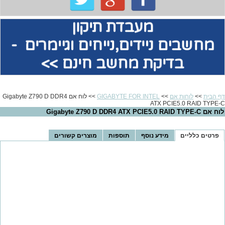
מעבדת תיקון
מחשבים
ניידים,נייחים וגיימרים -
בדיקת מחשב חינם >>
דף הבית
>>
לוחות אם
>>
GIGABYTE FOR INTEL
>> לוח אם Gigabyte Z790 D DDR4
ATX PCIE5.0 RAID TYPE-C
לוח אם Gigabyte Z790 D DDR4 ATX PCIE5.0 RAID TYPE-C
פרטים כלליים
מידע נוסף
תוספות
מוצרים קשורים