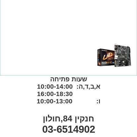
שעות פתיחה
א,ב,ד,ה: 10:00-14:00
16:00-18:30
ו: 10:00-13:00
חנקין 84,חולון
03-6514902