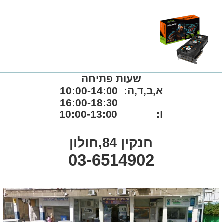
שעות פתיחה
א,ב,ד,ה: 10:00-14:00
16:00-18:30
ו: 10:00-13:00
חנקין 84,חולון
03-6514902