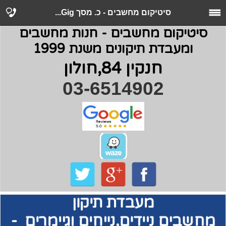
סיטיקום מחשבים - כ. מסך Gig...
סיטיקום מחשבים - חנות מחשבים
ומעבדת תיקונים משנת 1999
חנקין 84,חולון
03-6514902
מעבדת תיקון
מחשבים
ניידים,נייחים וגיימרים -