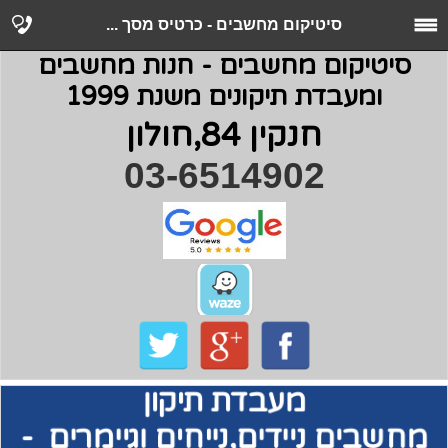
סיטיקום מחשבים - כרטיס מסך ...
סיטיקום מחשבים - חנות מחשבים
ומעבדת תיקונים משנת 1999
חנקין 84,חולון
03-6514902
מעבדת תיקון
מחשבים
ניידים,נייחים וגיימרים -