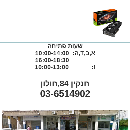
שעות פתיחה
א,ב,ד,ה: 10:00-14:00
16:00-18:30
ו: 10:00-13:00
חנקין 84,חולון
03-6514902