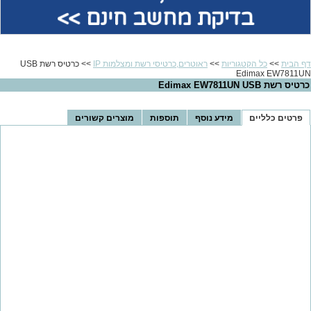
בדיקת מחשב חינם >>
דף הבית
>>
כל הקטגוריות
>>
ראוטרים,כרטיסי רשת ומצלמות IP
>> כרטיס רשת USB
כרטיס רשת USB ‏Edimax EW7811UN
פרטים כלליים
מידע נוסף
תוספות
מוצרים קשורים