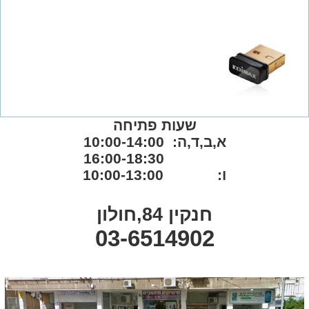
שעות פתיחה
א,ב,ד,ה: 10:00-14:00
16:00-18:30
ו: 10:00-13:00
חנקין 84,חולון
03-6514902