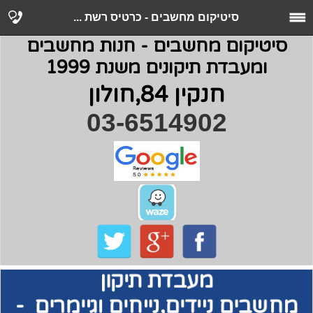
סיטיקום מחשבים - כרטיס רשת ...
סיטיקום מחשבים - חנות מחשבים
ומעבדת תיקונים משנת 1999
חנקין 84,חולון
03-6514902
מעבדת תיקון
מחשבים
ניידים,נייחים וגיימרים -