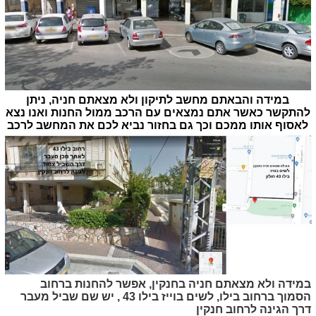
במידה והבאתם מחשב לתיקון ולא מצאתם חניה, ניתן
להתקשר כאשר אתם נמצאים עם הרכב ממול החנות ואנו נצא
לאסוף אותו ממכם וכך גם בחזור נביא לכם את המחשב לרכב
במידה ולא מצאתם חניה בחנקין, אפשר להחנות ברחוב
הסמוך ברחוב בילו, לשים בוייז בילו 43 , יש שם שביל מעבר
דרך הגינה לרחוב חנקין