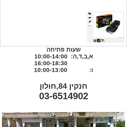
שעות פתיחה
א,ב,ד,ה: 10:00-14:00
16:00-18:30
ו: 10:00-13:00
חנקין 84,חולון
03-6514902