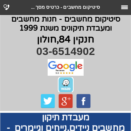
סיטיקום מחשבים - כרטיס מסך ...
סיטיקום מחשבים - חנות מחשבים
ומעבדת תיקונים משנת 1999
חנקין 84,חולון
03-6514902
מעבדת תיקון
מחשבים
ניידים,נייחים וגיימרים -