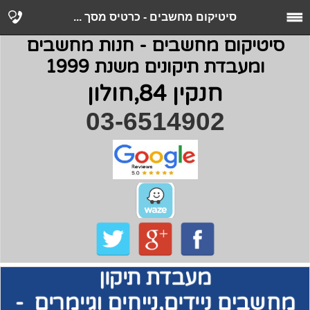
סיטיקום מחשבים - כרטיס מסך ...
סיטיקום מחשבים - חנות מחשבים
ומעבדת תיקונים משנת 1999
חנקין 84,חולון
03-6514902
מעבדת תיקון
מחשבים
ניידים,נייחים וגיימרים -