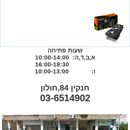
שעות פתיחה
א,ב,ד,ה: 10:00-14:00
16:00-18:30
ו: 10:00-13:00
חנקין 84,חולון
03-6514902