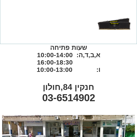
שעות פתיחה
א,ב,ד,ה: 10:00-14:00
16:00-18:30
ו: 10:00-13:00
חנקין 84,חולון
03-6514902