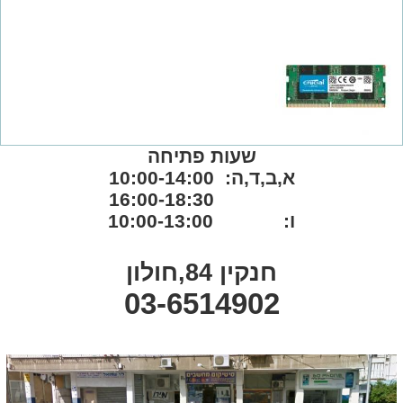
שעות פתיחה
א,ב,ד,ה: 10:00-14:00
16:00-18:30
ו: 10:00-13:00
חנקין 84,חולון
03-6514902