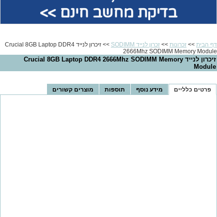
בדיקת מחשב חינם >>
דף הבית
>>
זכרונות
>>
זכרון לנייד SODIMM
>> זיכרון לנייד Crucial 8GB Laptop DDR4
2666Mhz SODIMM Memory Module
זיכרון לנייד Crucial 8GB Laptop DDR4 2666Mhz SODIMM Memory
Module
פרטים כלליים
מידע נוסף
תוספות
מוצרים קשורים