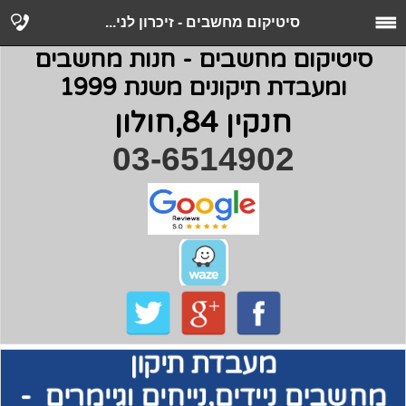
סיטיקום מחשבים - זיכרון לני...
סיטיקום מחשבים - חנות מחשבים
ומעבדת תיקונים משנת 1999
חנקין 84,חולון
03-6514902
מעבדת תיקון
מחשבים
ניידים,נייחים וגיימרים -