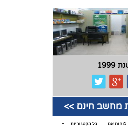
199
קת מחשב חינם >>
לוחות אם
כל הקטגוריות