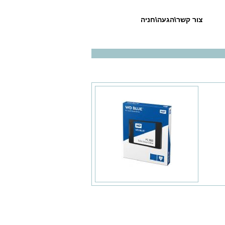
צור קשר\הגעה\חניה