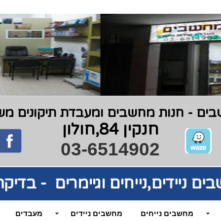
ים - חנות מחשבים ומעבדת תיקונים משנת 9
חנקין 84,חולון
03-6514902
בים
ניידים,נייחים וגיימרים - בדי
מחשבים נייחים
מחשבים ניידים
מעבדים