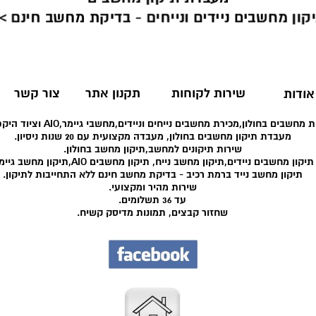
קון מחשבים ניידים ונייחים - בדיקת מחשב חינם >
שירות לקוחות
תקנון אתר
צור קשר
אודות
 מחשבים בחולון,מכירת מחשבים נייחים וניידים,מחשבי גיימר,AIO וציוד היקפי רב.
מעבדת תיקון מחשבים בחולון, מעבדה מקצועית עם 20 שנות ניסיון.
שירות תיקונים למחשב,תיקון מחשב בחולון.
תיקון מחשבים ניידים,תיקון מחשב נייח, תיקון מחשבים AIO,תיקון מחשב גיימר.
תיקון מחשב נייד ברמת רכיב - בדיקת מחשב חינם ללא התחייבות לתיקון.
שירות מהיר ומקצועי.
עד 36 תשלומים.
שחזור קבצים, תמונות מדיסק קשיח.