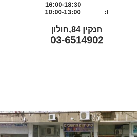
16:00-18:30
ו: 10:00-13:00
חנקין 84,חולון
03-6514902