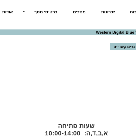
וח
זכרונות
מסכים
כרטיסי מסך
אודות
Western Digital Blue WDS250G
צרים קשורים
שעות פתיחה
א,ב,ד,ה: 10:00-14:00