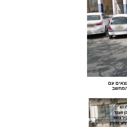
צאים עם
 המחשב