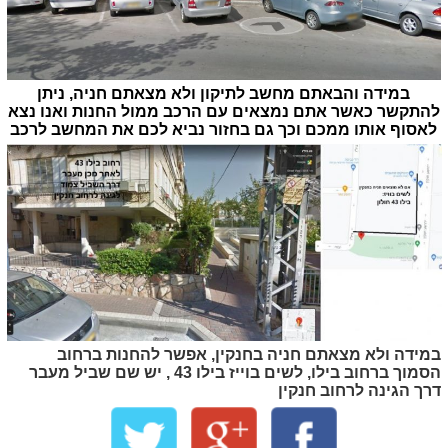
במידה והבאתם מחשב לתיקון ולא מצאתם חניה, ניתן
להתקשר כאשר אתם נמצאים עם הרכב ממול החנות ואנו נצא
לאסוף אותו ממכם וכך גם בחזור נביא לכם את המחשב לרכב
במידה ולא מצאתם חניה בחנקין, אפשר להחנות ברחוב
הסמוך ברחוב בילו, לשים בוייז בילו 43 , יש שם שביל מעבר
דרך הגינה לרחוב חנקין