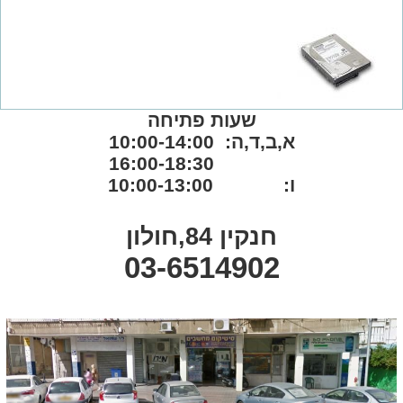
שעות פתיחה
א,ב,ד,ה: 10:00-14:00
16:00-18:30
ו: 10:00-13:00
חנקין 84,חולון
03-6514902