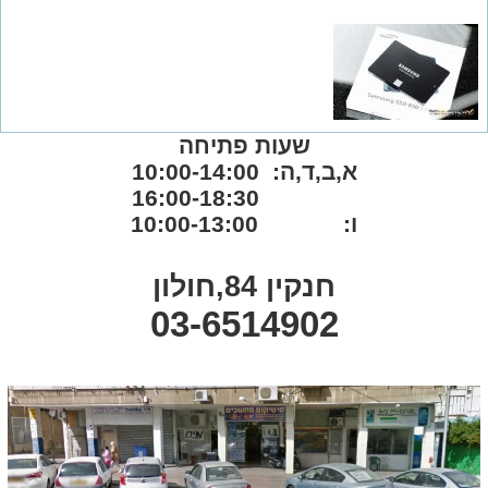
שעות פתיחה
א,ב,ד,ה: 10:00-14:00
16:00-18:30
ו: 10:00-13:00
חנקין 84,חולון
03-6514902