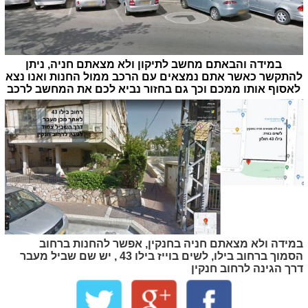
במידה והבאתם מחשב לתיקון ולא מצאתם חניה, ניתן
להתקשר כאשר אתם נמצאים עם הרכב ממול החנות ואנו נצא
לאסוף אותו ממכם וכך גם בחזור נביא לכם את המחשב לרכב
במידה ולא מצאתם חניה בחנקין, אפשר להחנות ברחוב
הסמוך ברחוב בילו, לשים בוייז בילו 43 , יש שם שביל מעבר
דרך הגינה לרחוב חנקין