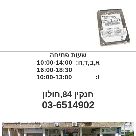
שעות פתיחה
א,ב,ד,ה: 10:00-14:00
16:00-18:30
ו: 10:00-13:00
חנקין 84,חולון
03-6514902