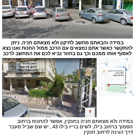
במידה והבאתם מחשב לתיקון ולא מצאתם חניה, ניתן
להתקשר כאשר אתם נמצאים עם הרכב ממול החנות ואנו נצא
לאסוף אותו ממכם וכך גם בחזור נביא לכם את המחשב לרכב
במידה ולא מצאתם חניה בחנקין, אפשר להחנות ברחוב
הסמוך ברחוב בילו, לשים בוייז בילו 43 , יש שם שביל מעבר
דרך הגינה לרחוב חנקין