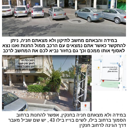
במידה והבאתם מחשב לתיקון ולא מצאתם חניה, ניתן
להתקשר כאשר אתם נמצאים עם הרכב ממול החנות ואנו נצא
לאסוף אותו ממכם וכך גם בחזור נביא לכם את המחשב לרכב
במידה ולא מצאתם חניה בחנקין, אפשר להחנות ברחוב
הסמוך ברחוב בילו, לשים בוייז בילו 43 , יש שם שביל מעבר
דרך הגינה לרחוב חנקין