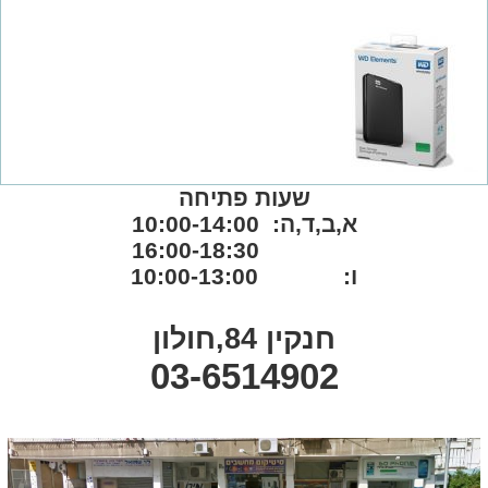
שעות פתיחה
א,ב,ד,ה: 10:00-14:00
16:00-18:30
ו: 10:00-13:00
חנקין 84,חולון
03-6514902