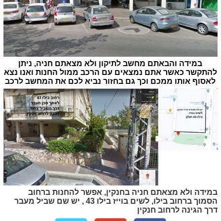
במידה והבאתם מחשב לתיקון ולא מצאתם חניה, ניתן
להתקשר כאשר אתם נמצאים עם הרכב ממול החנות ואנו נצא
לאסוף אותו ממכם וכך גם בחזור נביא לכם את המחשב לרכב
במידה ולא מצאתם חניה בחנקין, אפשר להחנות ברחוב
הסמוך ברחוב בילו, לשים בוייז בילו 43 , יש שם שביל מעבר
דרך הגינה לרחוב חנקין