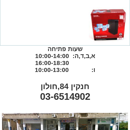
שעות פתיחה
א,ב,ד,ה: 10:00-14:00
16:00-18:30
ו: 10:00-13:00
חנקין 84,חולון
03-6514902