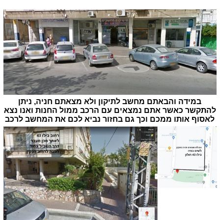
במידה והבאתם מחשב לתיקון ולא מצאתם חניה, ניתן
להתקשר כאשר אתם נמצאים עם הרכב ממול החנות ואנו נצא
לאסוף אותו ממכם וכך גם בחזור נביא לכם את המחשב לרכב