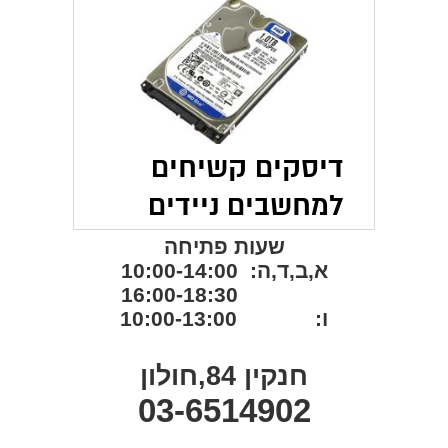
דיסקים קשיחים
למחשבים ניידים
שעות פתיחה
א,ב,ד,ה: 10:00-14:00
16:00-18:30
ו: 10:00-13:00
חנקין 84,חולון
03-6514902