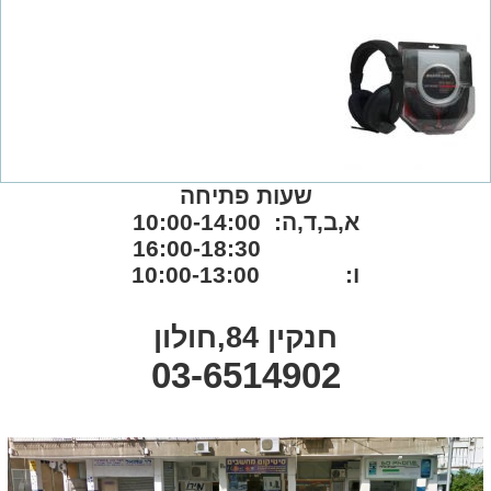
שעות פתיחה
א,ב,ד,ה: 10:00-14:00
16:00-18:30
ו: 10:00-13:00
חנקין 84,חולון
03-6514902