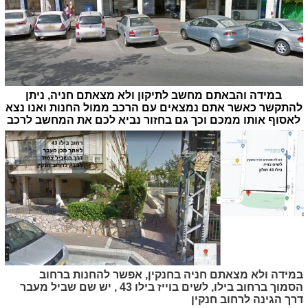
במידה והבאתם מחשב לתיקון ולא מצאתם חניה, ניתן
להתקשר כאשר אתם נמצאים עם הרכב ממול החנות ואנו נצא
לאסוף אותו ממכם וכך גם בחזור נביא לכם את המחשב לרכב
במידה ולא מצאתם חניה בחנקין, אפשר להחנות ברחוב
הסמוך ברחוב בילו, לשים בוייז בילו 43 , יש שם שביל מעבר
דרך הגינה לרחוב חנקין