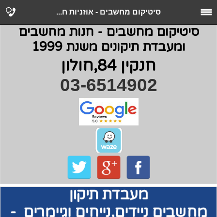
סיטיקום מחשבים - אוזניות ‏ח...
סיטיקום מחשבים - חנות מחשבים
ומעבדת תיקונים משנת 1999
חנקין 84,חולון
03-6514902
מעבדת תיקון
מחשבים
ניידים,נייחים וגיימרים -